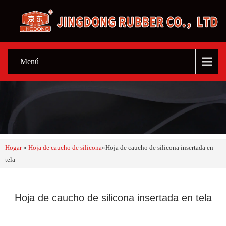
Menú
Hogar
»
Hoja de caucho de silicona
»
Hoja de caucho de silicona insertada en
tela
Hoja de caucho de silicona insertada en tela