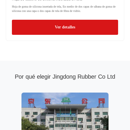
Hoja de goma de silicona insertada de tela, En medio de dos capas de sábana de goma de
silicona con una capa o dos capas de tela de fibra de vidrio.
Ver detalles
Por qué elegir Jingdong Rubber Co Ltd