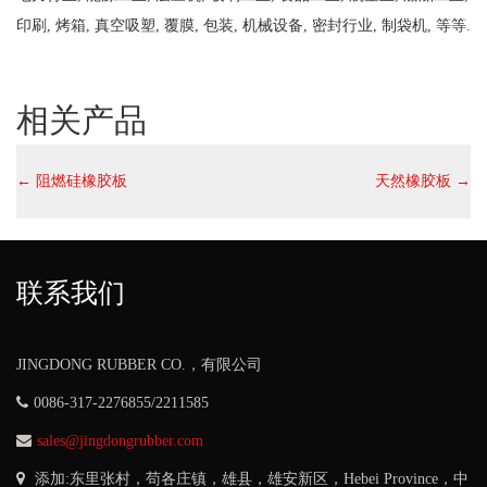
印刷, 烤箱, 真空吸塑, 覆膜, 包装, 机械设备, 密封行业, 制袋机, 等等.
相关产品
←
阻燃硅橡胶板
天然橡胶板
→
联系我们
JINGDONG RUBBER CO.，有限公司
0086-317-2276855/2211585
sales@jingdongrubber.com
添加:东里张村，苟各庄镇，雄县，雄安新区，
Hebei Province
，中