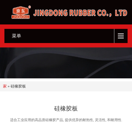
菜单
家
»
硅橡胶板
硅橡胶板
适合工业应用的高品质硅橡胶产品, 提供优异的耐热性, 灵活性, 和耐用性.