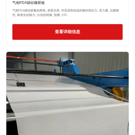
气相FDA级硅橡胶板
气相FDA级硅胶颜色鲜艳, 表面光滑, 对高温和低温的极好抵抗力, 高力量, 抗撕裂
性, 耐老化的能力, 出色的绝缘, 阻燃, ETC.
查看详细信息