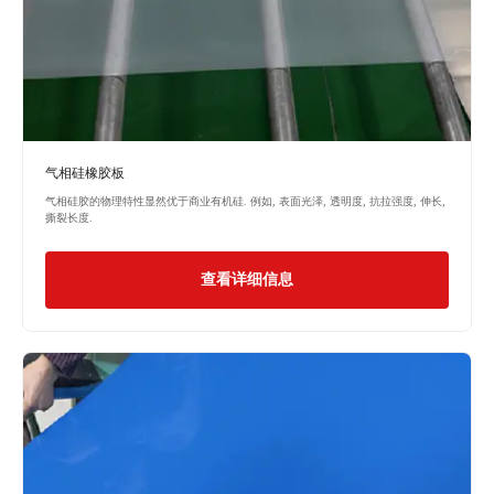
气相硅橡胶板
气相硅胶的物理特性显然优于商业有机硅. 例如, 表面光泽, 透明度, 抗拉强度, 伸长,
撕裂长度.
查看详细信息