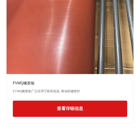
FVMQ橡胶板
FVMQ橡胶板广泛应用于耐高低温, 耐油机械密封.
查看详细信息