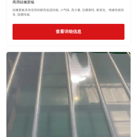
商用硅橡胶板
硅橡胶板具有优异的耐高低温性能, 小气味, 高力量, 抗撕裂性, 耐老化、绝缘性能优
良, 阻燃性能.
查看详细信息