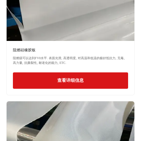
阻燃硅橡胶板
阻燃级可以达到FV0水平. 表面光滑, 高透明度, 对高温和低温的极好抵抗力, 无毒,
高力量, 抗撕裂性, 耐老化的能力, ETC.
查看详细信息