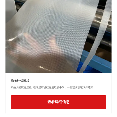
插布硅橡胶板
布插入硅胶橡胶板, 在两层有机硅橡皮纸的中间，一层或两层玻璃纤维布.
查看详细信息