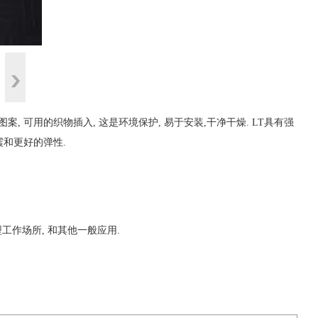
 可用的织物插入, 这是环境保护, 易于安装,干净干燥. LT具有强
减震和更好的弹性.
重型工作场所, 和其他一般应用.