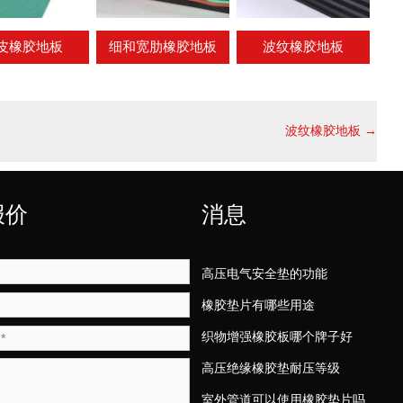
皮橡胶地板
细和宽肋橡胶地板
波纹橡胶地板
波纹橡胶地板
→
报价
消息
高压电气安全垫的功能
橡胶垫片有哪些用途
织物增强橡胶板哪个牌子好
高压绝缘橡胶垫耐压等级
室外管道可以使用橡胶垫片吗