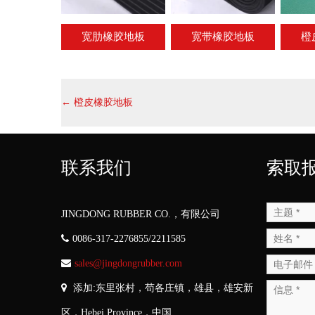
宽肋橡胶地板
宽带橡胶地板
橙
←
橙皮橡胶地板
联系我们
索取
JINGDONG RUBBER CO.，有限公司
0086-317-2276855/2211585
sales@jingdongrubber.com
添加:东里张村，苟各庄镇，雄县，雄安新
区，
Hebei Province
，中国