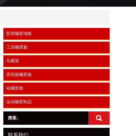
防滑橡胶地板
工业橡胶板
马厩垫
高性能橡胶板
硅橡胶板
运动橡胶制品
联系我们