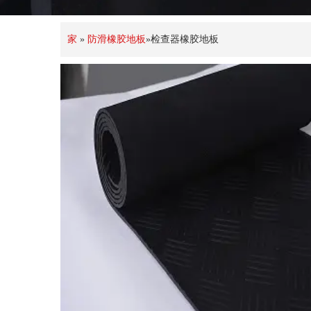
家
»
防滑橡胶地板
»
检查器橡胶地板