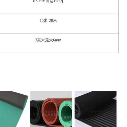
0.915M高达160万
10米-20米
3毫米最大6mm